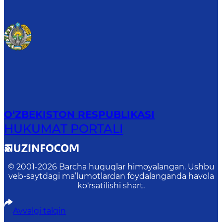
O‘ZBEKISTON RESPUBLIKASI
HUKUMAT PORTALI
© 2001-
2026
Barcha huquqlar himoyalangan. Ushbu
veb-saytdagi ma’lumotlardan foydalanganda havola
ko‘rsatilishi shart.
Avvalgi talqin