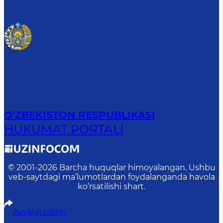
O‘ZBEKISTON RESPUBLIKASI
HUKUMAT PORTALI
© 2001-
2026
Barcha huquqlar himoyalangan. Ushbu
veb-saytdagi ma’lumotlardan foydalanganda havola
ko‘rsatilishi shart.
Avvalgi talqin