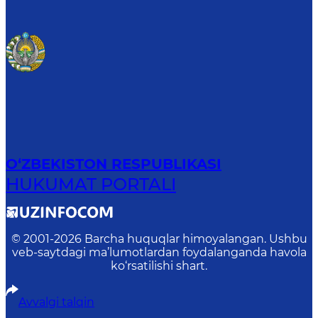
O‘ZBEKISTON RESPUBLIKASI
HUKUMAT PORTALI
© 2001-
2026
Barcha huquqlar himoyalangan. Ushbu
veb-saytdagi ma’lumotlardan foydalanganda havola
ko‘rsatilishi shart.
Avvalgi talqin