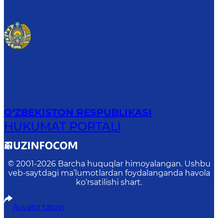
O‘ZBEKISTON RESPUBLIKASI
HUKUMAT PORTALI
© 2001-
2026
Barcha huquqlar himoyalangan. Ushbu
veb-saytdagi ma’lumotlardan foydalanganda havola
ko‘rsatilishi shart.
Avvalgi talqin