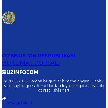
O‘ZBEKISTON RESPUBLIKASI
HUKUMAT PORTALI
© 2001-
2026
Barcha huquqlar himoyalangan. Ushbu
veb-saytdagi ma’lumotlardan foydalanganda havola
ko‘rsatilishi shart.
Avvalgi talqin