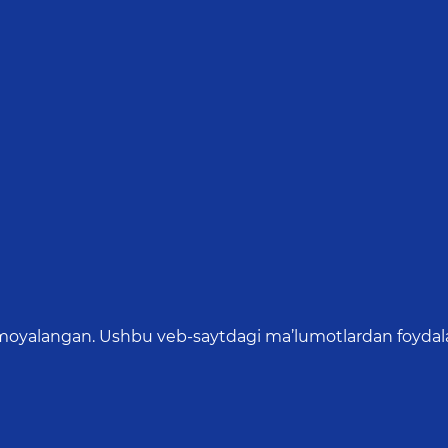
oyalangan. Ushbu veb-saytdagi ma’lumotlardan foydalang