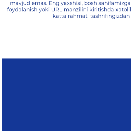
mavjud emas. Eng yaxshisi, bosh sahifamizga 
foydalanish yoki URL manzilini kiritishda xatoli
katta rahmat, tashrifingizdan