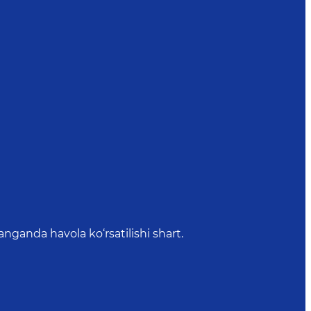
anda havola ko‘rsatilishi shart.