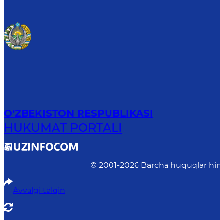
O‘ZBEKISTON RESPUBLIKASI
HUKUMAT PORTALI
© 2001-
2026
Barcha huquqlar him
Avvalgi talqin