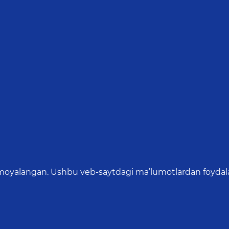
oyalangan. Ushbu veb-saytdagi ma’lumotlardan foydalang