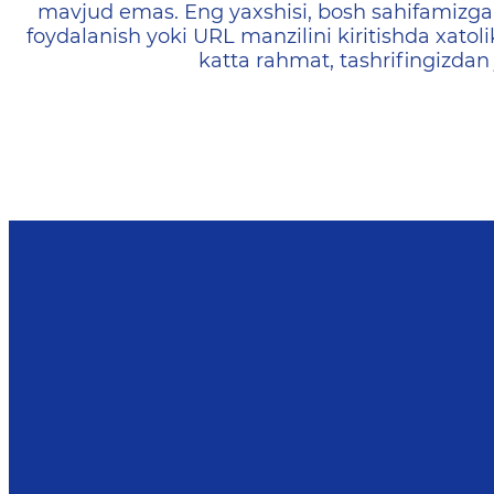
mavjud emas. Eng yaxshisi, bosh sahifamizga 
foydalanish yoki URL manzilini kiritishda xatoli
katta rahmat, tashrifingizdan