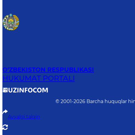
O‘ZBEKISTON RESPUBLIKASI
HUKUMAT PORTALI
© 2001-
2026
Barcha huquqlar him
Avvalgi talqin