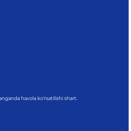
anda havola ko‘rsatilishi shart.