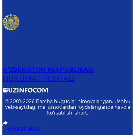
O‘ZBEKISTON RESPUBLIKASI
HUKUMAT PORTALI
© 2001-
2026
Barcha huquqlar himoyalangan. Ushbu
veb-saytdagi ma’lumotlardan foydalanganda havola
ko‘rsatilishi shart.
Avvalgi talqin