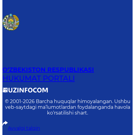
O‘ZBEKISTON RESPUBLIKASI
HUKUMAT PORTALI
© 2001-
2026
Barcha huquqlar himoyalangan. Ushbu
veb-saytdagi ma’lumotlardan foydalanganda havola
ko‘rsatilishi shart.
Avvalgi talqin