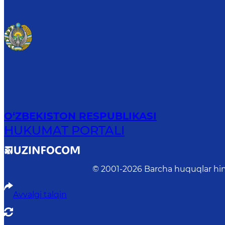
O‘ZBEKISTON RESPUBLIKASI
HUKUMAT PORTALI
© 2001-
2026
Barcha huquqlar him
Avvalgi talqin