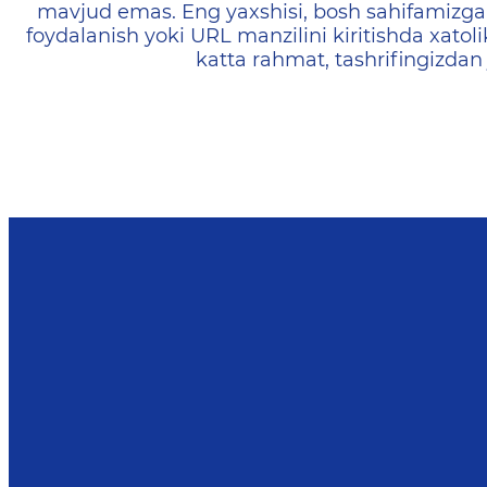
mavjud emas. Eng yaxshisi, bosh sahifamizga 
foydalanish yoki URL manzilini kiritishda xatoli
katta rahmat, tashrifingizdan