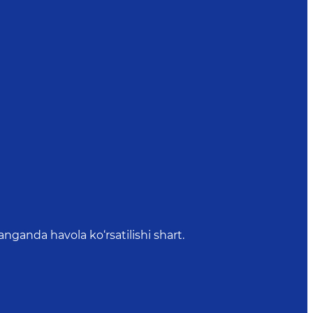
anda havola ko‘rsatilishi shart.