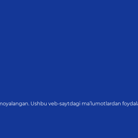
oyalangan. Ushbu veb-saytdagi ma’lumotlardan foydalang