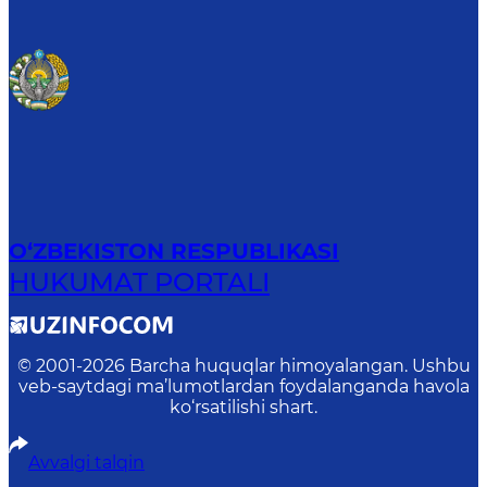
O‘ZBEKISTON RESPUBLIKASI
HUKUMAT PORTALI
© 2001-
2026
Barcha huquqlar himoyalangan. Ushbu
veb-saytdagi ma’lumotlardan foydalanganda havola
ko‘rsatilishi shart.
Avvalgi talqin