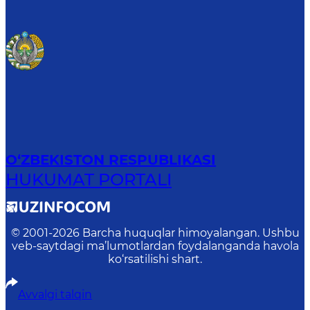
O‘ZBEKISTON RESPUBLIKASI
HUKUMAT PORTALI
© 2001-
2026
Barcha huquqlar himoyalangan. Ushbu
veb-saytdagi ma’lumotlardan foydalanganda havola
ko‘rsatilishi shart.
Avvalgi talqin