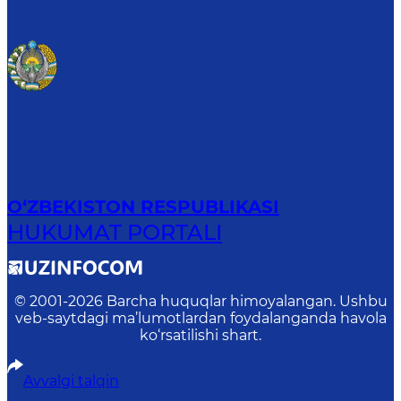
O‘ZBEKISTON RESPUBLIKASI
HUKUMAT PORTALI
© 2001-
2026
Barcha huquqlar himoyalangan. Ushbu
veb-saytdagi ma’lumotlardan foydalanganda havola
ko‘rsatilishi shart.
Avvalgi talqin