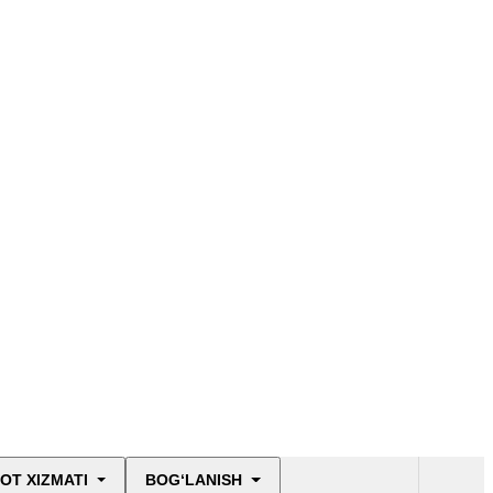
OT XIZMATI
BOG‘LANISH