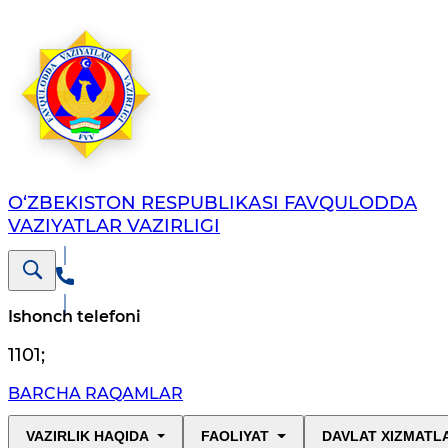
O‘ZBЕKISTОN RЕSPUBLIKАSI FAVQULODDA
VAZIYATLAR VAZIRLIGI
Ishonch telefoni
1101
;
BARCHA RAQAMLAR
VAZIRLIK HAQIDA
FAOLIYAT
DAVLAT XIZMATL