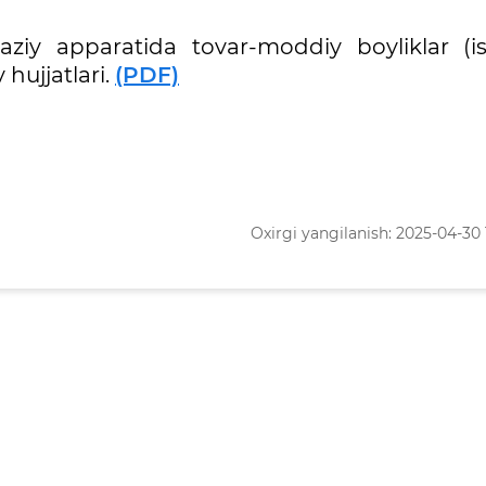
kaziy apparatida tovar-moddiy boyliklar (i
 hujjatlari.
(PDF)
Oxirgi yangilanish: 2025-04-30 