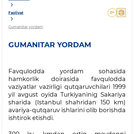
0
+
Faoliyat
Gumanitar yordam
GUMANITAR YORDAM
Favqulodda yordam sohasida
hamkorlik doirasida favqulodda
vaziyatlar vazirligi qutqaruvchilari 1999
yil avgust oyida Turkiyaninig Sakariya
sharida (Istanbul shahridan 150 km)
avariya-qutqaruv ishlarini olib borishda
ishtirok etishdi.