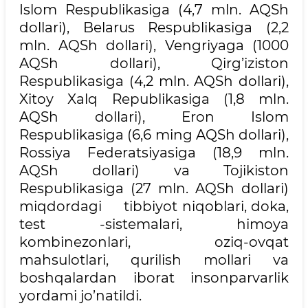
Islom Respublikasiga (4,7 mln. AQSh
dollari), Belarus Respublikasiga (2,2
mln. AQSh dollari), Vengriyaga (1000
AQSh dollari), Qirg’iziston
Respublikasiga (4,2 mln. AQSh dollari),
Xitoy Xalq Republikasiga (1,8 mln.
AQSh dollari), Eron Islom
Respublikasiga (6,6 ming AQSh dollari),
Rossiya Federatsiyasiga (18,9 mln.
AQSh dollari) va Tojikiston
Respublikasiga (27 mln. AQSh dollari)
miqdordagi tibbiyot niqoblari, doka,
test -sistemalari, himoya
kombinezonlari, oziq-ovqat
mahsulotlari, qurilish mollari va
boshqalardan iborat insonparvarlik
yordami jo’natildi.