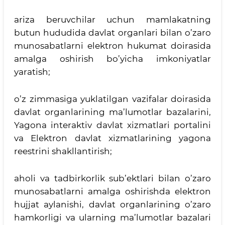
ariza beruvchilar uchun mamlakatning
butun hududida davlat organlari bilan o’zaro
munosabatlarni elektron hukumat doirasida
amalga oshirish bo’yicha imkoniyatlar
yaratish;
o’z zimmasiga yuklatilgan vazifalar doirasida
davlat organlarining ma’lumotlar bazalarini,
Yagona interaktiv davlat xizmatlari portalini
va Elektron davlat xizmatlarining yagona
reestrini shakllantirish;
aholi va tadbirkorlik sub’ektlari bilan o’zaro
munosabatlarni amalga oshirishda elektron
hujjat aylanishi, davlat organlarining o’zaro
hamkorligi va ularning ma’lumotlar bazalari