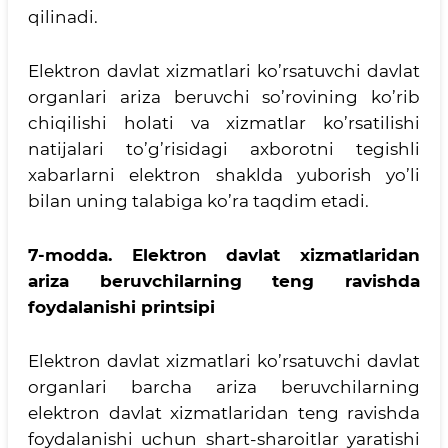
qilinadi.
Elektron davlat xizmatlari ko’rsatuvchi davlat
organlari ariza beruvchi so’rovining ko’rib
chiqilishi holati va xizmatlar ko’rsatilishi
natijalari to’g’risidagi axborotni tegishli
xabarlarni elektron shaklda yuborish yo’li
bilan uning talabiga ko’ra taqdim etadi.
7-modda.
Elektron davlat xizmatlaridan
ariza beruvchilarning teng ravishda
foydalanishi printsipi
Elektron davlat xizmatlari ko’rsatuvchi davlat
organlari barcha ariza beruvchilarning
elektron davlat xizmatlaridan teng ravishda
foydalanishi uchun shart-sharoitlar yaratishi