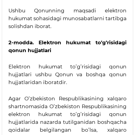
Ushbu Qonunning maqsadi elektron
hukumat sohasidagi munosabatlarni tartibga
solishdan iborat.
2-modda.
Elektron hukumat to’g’risidagi
qonun hujjatlari
Elektron hukumat to’g’risidagi qonun
hujjatlari ushbu Qonun va boshqa qonun
hujjatlaridan iboratdir.
Agar O’zbekiston Respublikasining xalqaro
shartnomasida O’zbekiston Respublikasining
elektron hukumat to’g’risidagi qonun
hujjatlarida nazarda tutilganidan boshqacha
qoidalar belgilangan bo’lsa, xalqaro