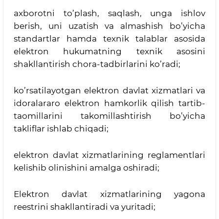
axborotni to’plash, saqlash, unga ishlov
berish, uni uzatish va almashish bo’yicha
standartlar hamda texnik talablar asosida
elektron hukumatning texnik asosini
shakllantirish chora-tadbirlarini ko’radi;
ko’rsatilayotgan elektron davlat xizmatlari va
idoralararo elektron hamkorlik qilish tartib-
taomillarini takomillashtirish bo’yicha
takliflar ishlab chiqadi;
elektron davlat xizmatlarining reglamentlari
kelishib olinishini amalga oshiradi;
Elektron davlat xizmatlarining yagona
reestrini shakllantiradi va yuritadi;