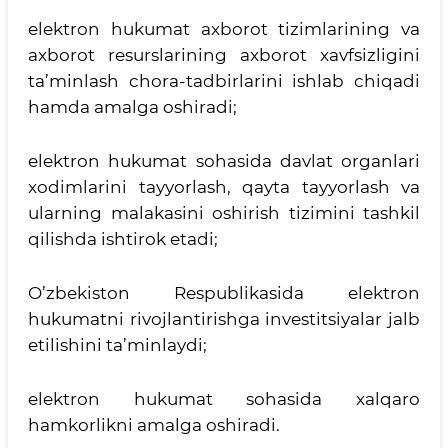
elektron hukumat axborot tizimlarining va
axborot resurslarining axborot xavfsizligini
ta’minlash chora-tadbirlarini ishlab chiqadi
hamda amalga oshiradi;
elektron hukumat sohasida davlat organlari
xodimlarini tayyorlash, qayta tayyorlash va
ularning malakasini oshirish tizimini tashkil
qilishda ishtirok etadi;
O’zbekiston Respublikasida elektron
hukumatni rivojlantirishga investitsiyalar jalb
etilishini ta’minlaydi;
elektron hukumat sohasida xalqaro
hamkorlikni amalga oshiradi.