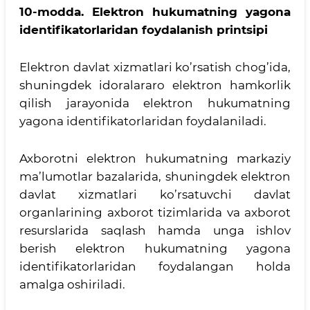
10-modda.
Elektron hukumatning yagona
identifikatorlaridan foydalanish printsipi
Elektron davlat xizmatlari ko’rsatish chog’ida,
shuningdek idoralararo elektron hamkorlik
qilish jarayonida elektron hukumatning
yagona identifikatorlaridan foydalaniladi.
Axborotni elektron hukumatning markaziy
ma’lumotlar bazalarida, shuningdek elektron
davlat xizmatlari ko’rsatuvchi davlat
organlarining axborot tizimlarida va axborot
resurslarida saqlash hamda unga ishlov
berish elektron hukumatning yagona
identifikatorlaridan foydalangan holda
amalga oshiriladi.