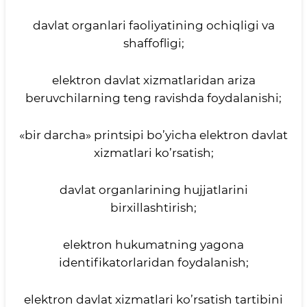
davlat organlari faoliyatining ochiqligi va
shaffofligi;
elektron davlat xizmatlaridan ariza
beruvchilarning teng ravishda foydalanishi;
«bir darcha» printsipi bo’yicha elektron davlat
xizmatlari ko’rsatish;
davlat organlarining hujjatlarini
birxillashtirish;
elektron hukumatning yagona
identifikatorlaridan foydalanish;
elektron davlat xizmatlari ko’rsatish tartibini