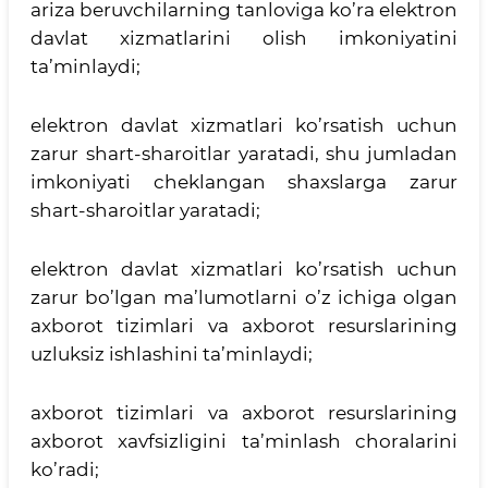
ariza beruvchilarning tanloviga ko’ra elektron
davlat xizmatlarini olish imkoniyatini
ta’minlaydi;
elektron davlat xizmatlari ko’rsatish uchun
zarur shart-sharoitlar yaratadi, shu jumladan
imkoniyati cheklangan shaxslarga zarur
shart-sharoitlar yaratadi;
elektron davlat xizmatlari ko’rsatish uchun
zarur bo’lgan ma’lumotlarni o’z ichiga olgan
axborot tizimlari va axborot resurslarining
uzluksiz ishlashini ta’minlaydi;
axborot tizimlari va axborot resurslarining
axborot xavfsizligini ta’minlash choralarini
ko’radi;