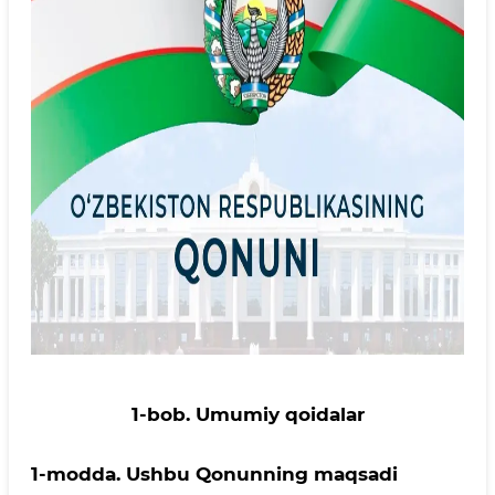
1-bob. Umumiy qoidalar
1-modda.
Ushbu Qonunning maqsadi