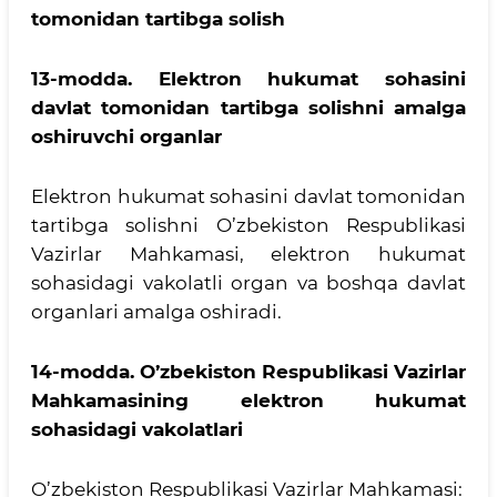
tomonidan tartibga solish
13-modda.
Elektron hukumat sohasini
davlat tomonidan tartibga solishni amalga
oshiruvchi organlar
Elektron hukumat sohasini davlat tomonidan
tartibga solishni O’zbekiston Respublikasi
Vazirlar Mahkamasi, elektron hukumat
sohasidagi vakolatli organ va boshqa davlat
organlari amalga oshiradi.
14-modda.
O’zbekiston Respublikasi Vazirlar
Mahkamasining elektron hukumat
sohasidagi vakolatlari
O’zbekiston Respublikasi Vazirlar Mahkamasi: