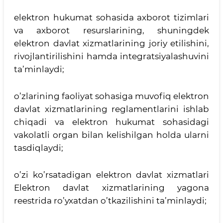
elektron hukumat sohasida axborot tizimlari
va axborot resurslarining, shuningdek
elektron davlat xizmatlarining joriy etilishini,
rivojlantirilishini hamda integratsiyalashuvini
ta’minlaydi;
o’zlarining faoliyat sohasiga muvofiq elektron
davlat xizmatlarining reglamentlarini ishlab
chiqadi va elektron hukumat sohasidagi
vakolatli organ bilan kelishilgan holda ularni
tasdiqlaydi;
o’zi ko’rsatadigan elektron davlat xizmatlari
Elektron davlat xizmatlarining yagona
reestrida ro’yxatdan o’tkazilishini ta’minlaydi;