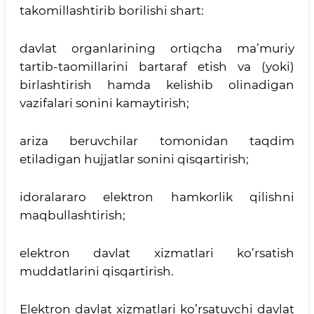
takomillashtirib borilishi shart:
davlat organlarining ortiqcha ma’muriy
tartib-taomillarini bartaraf etish va (yoki)
birlashtirish hamda kelishib olinadigan
vazifalari sonini kamaytirish;
ariza beruvchilar tomonidan taqdim
etiladigan hujjatlar sonini qisqartirish;
idoralararo elektron hamkorlik qilishni
maqbullashtirish;
elektron davlat xizmatlari ko’rsatish
muddatlarini qisqartirish.
Elektron davlat xizmatlari ko’rsatuvchi davlat