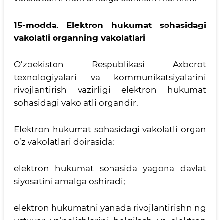
15-modda.
Elektron hukumat sohasidagi
vakolatli organning vakolatlari
O’zbekiston Respublikasi Axborot
texnologiyalari va kommunikatsiyalarini
rivojlantirish vazirligi elektron hukumat
sohasidagi vakolatli organdir.
Elektron hukumat sohasidagi vakolatli organ
o’z vakolatlari doirasida:
elektron hukumat sohasida yagona davlat
siyosatini amalga oshiradi;
elektron hukumatni yanada rivojlantirishning