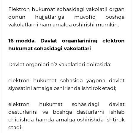
Elektron hukumat sohasidagi vakolatli organ
qonun hujjatlariga muvofiq boshqa
vakolatlarni ham amalga oshirishi mumkin.
16-modda.
Davlat organlarining elektron
hukumat sohasidagi vakolatlari
Davlat organlari o’z vakolatlari doirasida:
elektron hukumat sohasida yagona davlat
siyosatini amalga oshirishda ishtirok etadi;
elektron hukumat sohasidagi davlat
dasturlarini va boshqa dasturlarni ishlab
chiqishda hamda amalga oshirishda ishtirok
etadi;