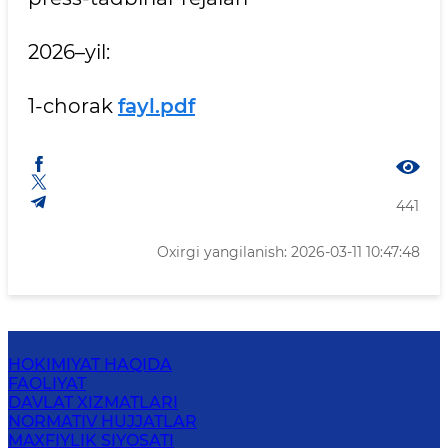
2026–yil:
1-chorak
fayl.pdf
441
Oxirgi yangilanish: 2026-03-11 10:47:48
HOKIMIYAT HAQIDA
FAOLIYAT
DAVLAT XIZMATLARI
NORMATIV HUJJATLAR
MAXFIYLIK SIYOSATI