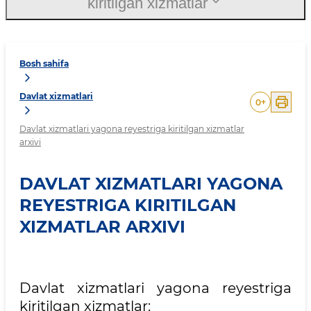
kiritilgan xizmatlar
Bosh sahifa
Davlat xizmatlari
0
+
Davlat xizmatlari yagona reyestriga kiritilgan xizmatlar
arxivi
DAVLAT XIZMATLARI YAGONA
REYESTRIGA KIRITILGAN
XIZMATLAR ARXIVI
Davlat xizmatlari yagona reyestriga
kiritilgan xizmatlar: