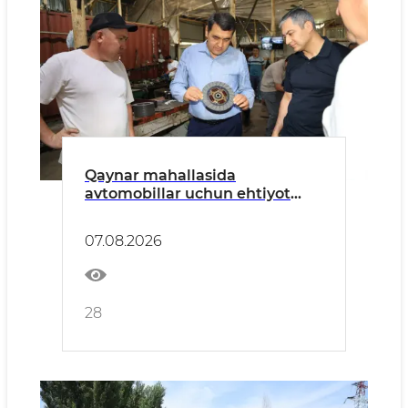
Qaynar mahallasida
avtomobillar uchun ehtiyot
qismlar ishlab chiqarilmoqda
07.08.2026
28