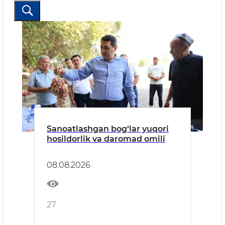
Sanoatlashgan bog‘lar yuqori
hosildorlik va daromad omili
08.08.2026
27