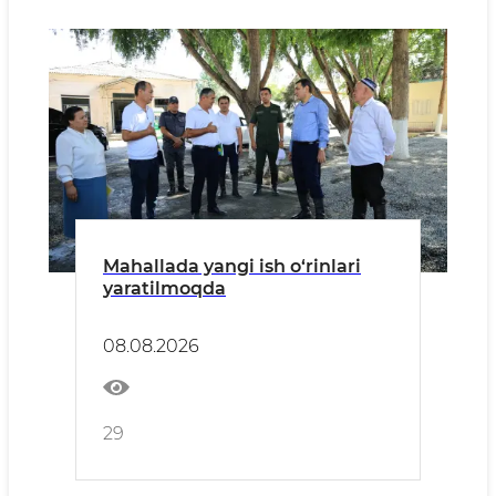
Mahallada yangi ish o‘rinlari
yaratilmoqda
08.08.2026
29