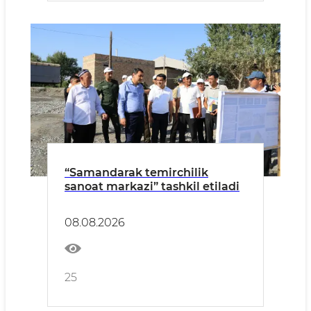
“Samandarak temirchilik
sanoat markazi” tashkil etiladi
08.08.2026
25