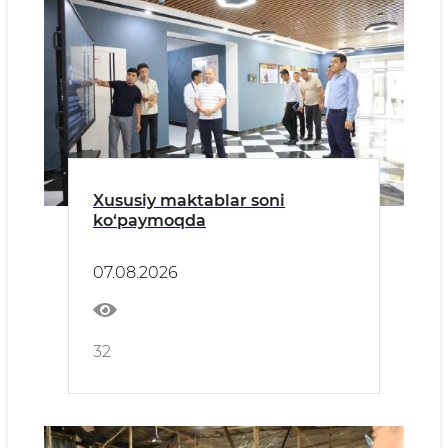
Xususiy maktablar soni
ko‘paymoqda
07.08.2026
32