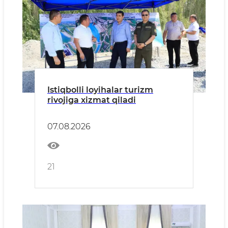
Istiqbolli loyihalar turizm
rivojiga xizmat qiladi
07.08.2026
21