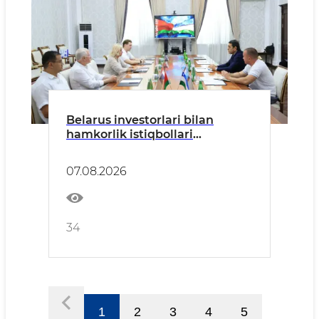
Belarus investorlari bilan
hamkorlik istiqbollari
muhokama qilindi
07.08.2026
34
1
2
3
4
5