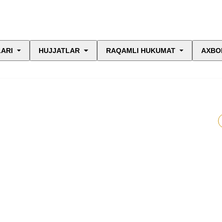
LARI
HUJJATLAR
RAQAMLI HUKUMAT
AXBO