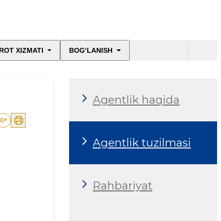
ROT XIZMATI
BOG‘LANISH
Agentlik haqida
0
+
Agentlik tuzilmasi
Rahbariyat