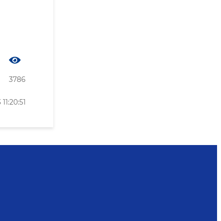
3786
11:20:51