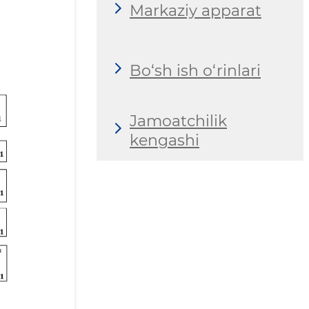
Markaziy apparat
Bo‘sh ish o‘rinlari
Jamoatchilik
kengashi