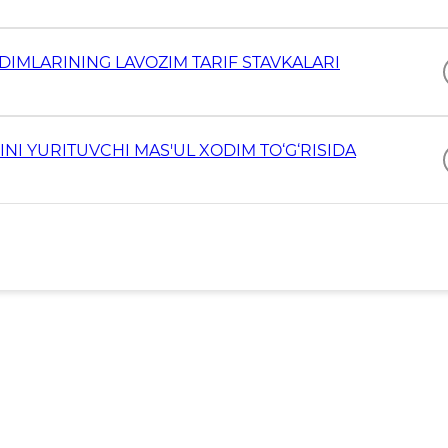
DIMLARINING LAVOZIM TARIF STAVKALARI
NI YURITUVCHI MAS'UL XODIM TO‘G‘RISIDA