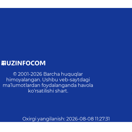
© 2001-
2026
Barcha huquqlar
himoyalangan. Ushbu veb-saytdagi
ma’lumotlardan foydalanganda havola
ko‘rsatilishi shart.
Oxirgi yangilanish
:
2026-08-08 11:27:31