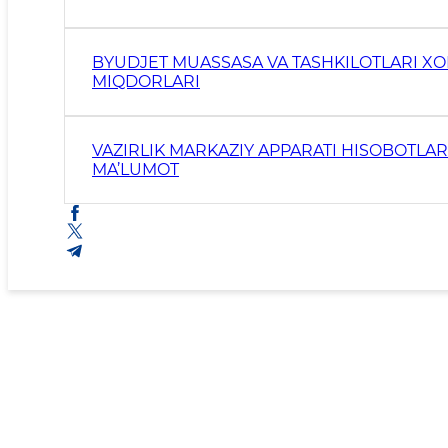
BYUDJET MUASSASA VA TASHKILOTLARI XO
MIQDORLARI
VAZIRLIK MARKAZIY APPARATI HISOBOTLARI
MA’LUMOT