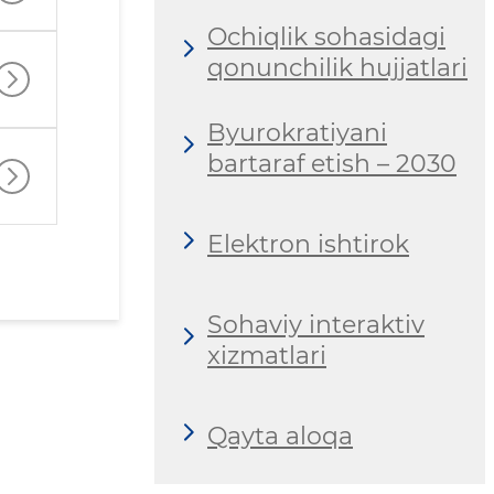
Ochiqlik sohasidagi
qonunchilik hujjatlari
Byurokratiyani
bartaraf etish – 2030
Elektron ishtirok
Sohaviy interaktiv
xizmatlari
Qayta aloqa