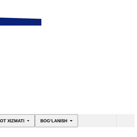
OT XIZMATI
BOG‘LANISH