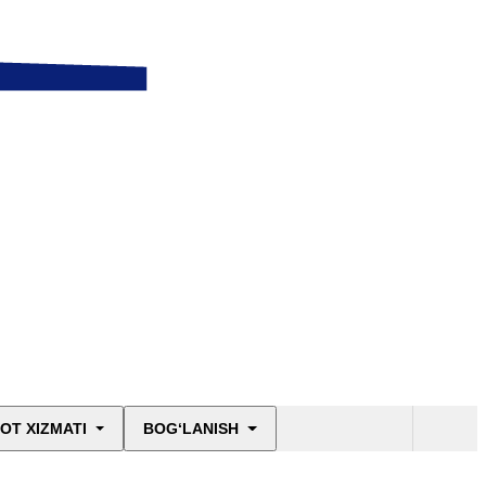
OT XIZMATI
BOG‘LANISH