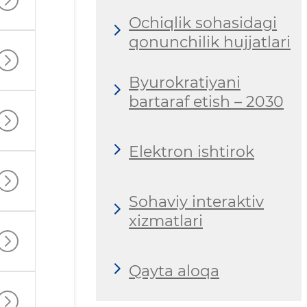
Ochiqlik sohasidagi
qonunchilik hujjatlari
Byurokratiyani
bartaraf etish – 2030
Elektron ishtirok
Sohaviy interaktiv
xizmatlari
Qayta aloqa