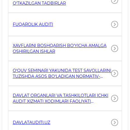
O‘TKAZILGAN TADBIRLAR
FUQAROLIK AUDITI
XAVFLARNI BOSHQARISH BO‘YICHA AMALGA
OSHIRILGAN ISHLAR
O‘QUV SEMINARI YAKUNIDA TEST SAVOLLARINI
TUZISHDA ASOS BO‘LADIGAN NORMATIV-
HUQUQIY HUJJATLAR RO‘YXATI
DAVLAT ORGANLARI VA TASHKILOTLARI ICHKI
AUDIT XIZMATI XODIMLARI FAOLIYATI
SAMARADORLIGINING REYTINGI
DAVLATAUDITI.UZ