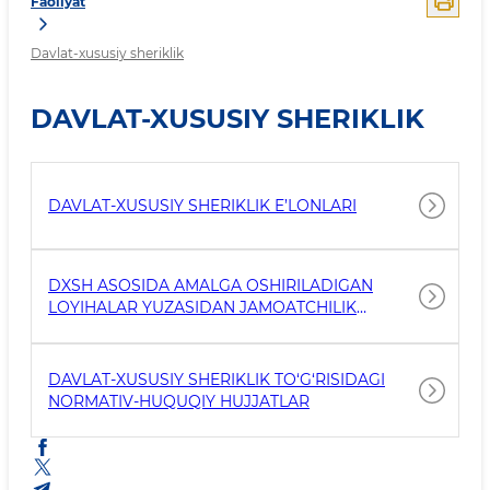
Faoliyat
Davlat-xususiy sheriklik
DAVLAT-XUSUSIY SHERIKLIK
DAVLAT-XUSUSIY SHERIKLIK E’LONLARI
DXSH ASOSIDA AMALGA OSHIRILADIGAN
LOYIHALAR YUZASIDAN JAMOATCHILIK
MUHOKAMASI E’LONI
DAVLAT-XUSUSIY SHERIKLIK TO‘G‘RISIDAGI
NORMATIV-HUQUQIY HUJJATLAR