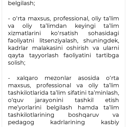
belgilash;
- o‘rta maxsus, professional, oliy ta’lim
va oliy ta’limdan keyingi ta’lim
xizmatlarini ko‘rsatish sohasidagi
faoliyatni litsenziyalash, shuningdek,
kadrlar malakasini oshirish va ularni
qayta tayyorlash faoliyatini tartibga
solish;
- xalqaro mezonlar asosida o‘rta
maxsus, professional va oliy ta’lim
tashkilotlarida ta’lim sifatini ta’minlash,
o‘quv jarayonini tashkil etish
me’yorlarini belgilash hamda ta’lim
tashkilotlarining boshqaruv va
pedagog kadrlarining kasbiy