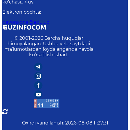
ko‘chasi., 7-uy
Elektron pochta
:
devonxona@edu.uz
© 2001-
2026
Barcha huquqlar
himoyalangan. Ushbu veb-saytdagi
ma’lumotlardan foydalanganda havola
ko‘rsatilishi shart.
Oxirgi yangilanish
:
2026-08-08 11:27:31