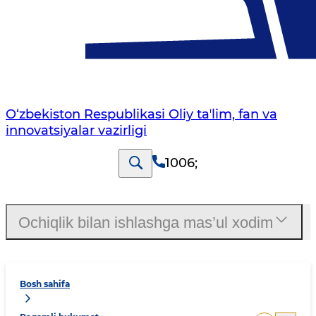
O‘zbekiston Respublikasi Oliy taʼlim, fan va
innovatsiyalar vazirligi
1006
;
Ochiqlik bilan ishlashga mas’ul xodim
Bosh sahifa