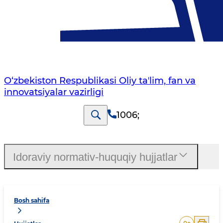
O‘zbekiston Respublikasi Oliy taʼlim, fan va
innovatsiyalar vazirligi
1006
;
Idoraviy normativ-huquqiy hujjatlar
Bosh sahifa