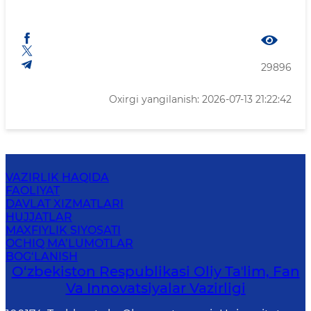
29896
Oxirgi yangilanish: 2026-07-13 21:22:42
VAZIRLIK HAQIDA
FAOLIYAT
DAVLAT XIZMATLARI
HUJJATLAR
MAXFIYLIK SIYOSATI
OCHIQ MA’LUMOTLAR
BOG‘LANISH
O‘zbekiston Respublikasi Oliy Taʼlim, Fan
Va Innovatsiyalar Vazirligi