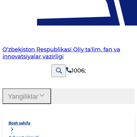
O‘zbekiston Respublikasi Oliy taʼlim, fan va
innovatsiyalar vazirligi
1006
;
Yangiliklar
Bosh sahifa