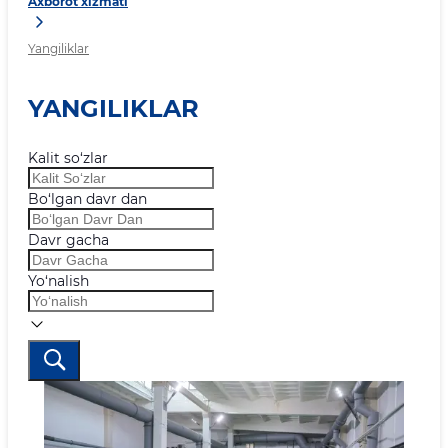
Axborot xizmati
Yangiliklar
YANGILIKLAR
Kalit so‘zlar
Bo‘lgan davr dan
Davr gacha
Yo‘nalish