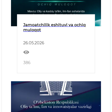
Jamoatchilik eshituvi va ochiq
muloqot
26.05.2026
386