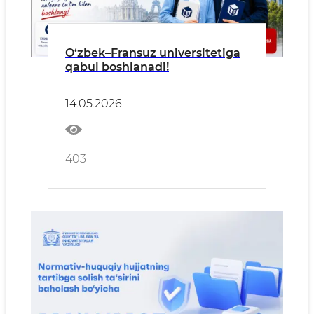
O‘zbek–Fransuz universitetiga
qabul boshlanadi!
14.05.2026
403