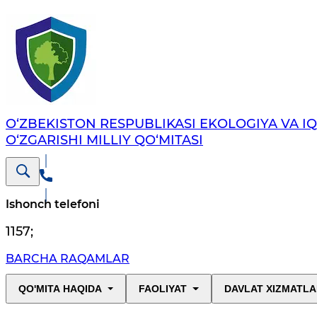
O‘ZBEKISTON RESPUBLIKASI EKOLOGIYA VA I
O‘ZGARISHI MILLIY QO‘MITASI
Ishonch telefoni
1157
;
BARCHA RAQAMLAR
QO'MITA HAQIDA
FAOLIYAT
DAVLAT XIZMATLA