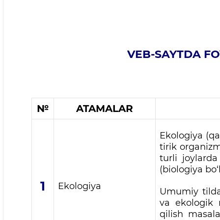
VEB-SAYTDA F
№
ATAMALAR
Ekologiya (qa
tirik organizm
turli joylarda
(biologiya bo‘
1
Ekologiya
Umumiy tilda
va ekologik 
qilish masala