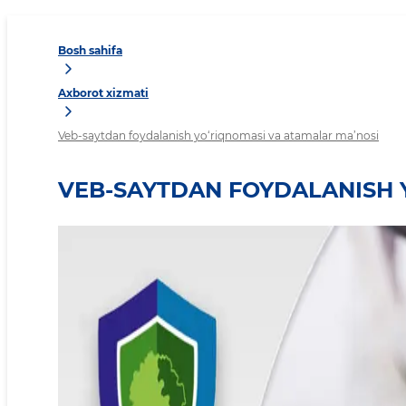
Bosh sahifa
Axborot xizmati
Veb-saytdan foydalanish yo‘riqnomasi va atamalar ma’nosi
VEB-SAYTDAN FOYDALANISH 