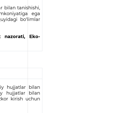
 bilan tanishishi,
 imkoniyatiga ega
uyidagi bo‘limlar
at nazorati, Eko-
y hujjatlar bilan
 hujjatlar bilan
zkor kirish uchun