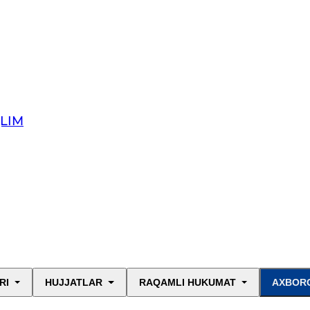
QLIM
RI
HUJJATLAR
RAQAMLI HUKUMAT
AXBORO