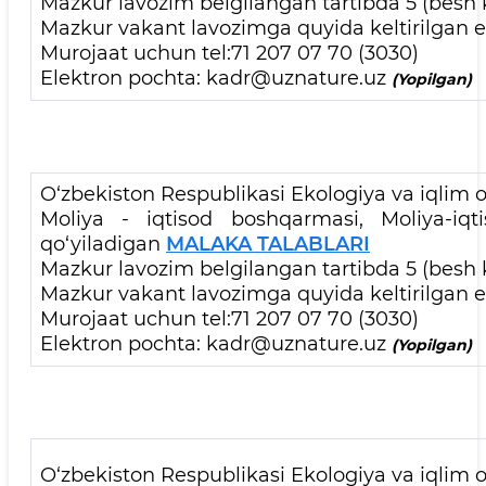
Mazkur lavozim belgilangan tartibda 5 (besh 
Mazkur vakant lavozimga quyida keltirilgan el
Murojaat uchun tel:71 207 07 70 (3030)
Elektron pochta: kadr@uznature.uz
(Yopilgan)
O‘zbekiston Respublikasi Ekologiya va iqlim o‘
Moliya - iqtisod boshqarmasi, Moliya-iqt
qo‘yiladigan
MALAKA TALABLARI
Mazkur lavozim belgilangan tartibda 5 (besh 
Mazkur vakant lavozimga quyida keltirilgan el
Murojaat uchun tel:71 207 07 70 (3030)
Elektron pochta: kadr@uznature.uz
(Yopilgan)
O‘zbekiston Respublikasi Ekologiya va iqlim o‘