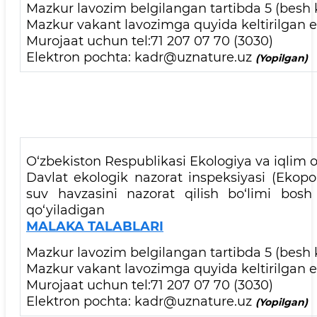
Mazkur lavozim belgilangan tartibda 5 (besh k
Mazkur vakant lavozimga quyida keltirilgan el
Murojaat uchun tel:71 207 07 70 (3030)
Elektron pochta: kadr@uznature.uz
(Yopilgan)
O‘zbekiston Respublikasi Ekologiya va iqlim o‘
Davlat ekologik nazorat inspeksiyasi (Ekopo
suv havzasini nazorat qilish bo‘limi bosh
qo‘yiladigan
MALAKA TALABLARI
Mazkur lavozim belgilangan tartibda 5 (besh k
Mazkur vakant lavozimga quyida keltirilgan el
Murojaat uchun tel:71 207 07 70 (3030)
Elektron pochta: kadr@uznature.uz
(Yopilgan)