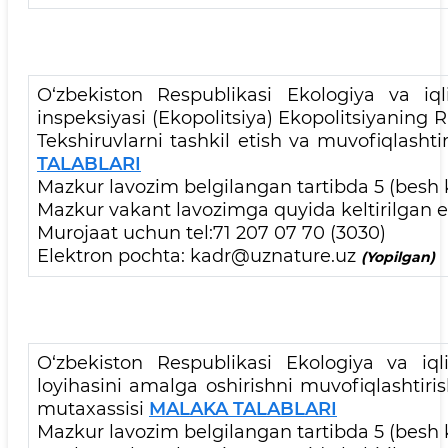
O‘zbekiston Respublikasi Ekologiya va iql
inspeksiyasi (Ekopolitsiya) Ekopolitsiyaning
Tekshiruvlarni tashkil etish va muvofiqlasht
TALABLARI
Mazkur lavozim belgilangan tartibda 5 (besh k
Mazkur vakant lavozimga quyida keltirilgan el
Murojaat uchun tel:71 207 07 70 (3030)
Elektron pochta: kadr@uznature.uz
(Yopilgan)
O‘zbekiston Respublikasi Ekologiya va iql
loyihasini amalga oshirishni muvofiqlashtir
mutaxassisi
MALAKA TALABLARI
Mazkur lavozim belgilangan tartibda 5 (besh k