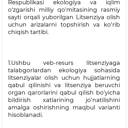
Respublikasi ekologiya va iqlim
o‘zgarishi milliy qo'mitasining rasmiy
sayti orqali yuborilgan Litsenziya olish
uchun arizalarni topshirish va ko‘rib
chiqish tartibi.
1.Ushbu veb-resurs litsenziyaga
talabgorlardan ekologiya sohasida
litsenziyalar olish uchun hujjatlarning
qabul qilinishi va litsenziya beruvchi
organ qarorlarini qabul qilish bo'yicha
bildirish xatlarining jo‘natilishini
amalga oshirishning maqbul varianti
hisoblanadi.