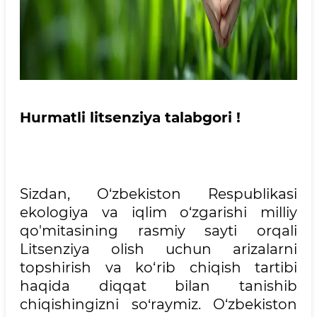
Hurmatli litsenziya talabgori !
Sizdan, O‘zbekiston Respublikasi
ekologiya va iqlim o‘zgarishi milliy
qo'mitasining rasmiy sayti orqali
Litsenziya olish uchun arizalarni
topshirish va ko‘rib chiqish tartibi
haqida diqqat bilan tanishib
chiqishingizni so
raymiz. O‘zbekiston
‘