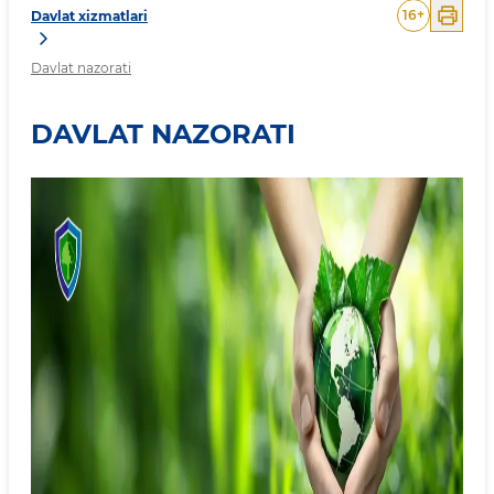
16
+
Davlat xizmatlari
Davlat nazorati
DAVLAT NAZORATI