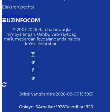
Elektron pochta
:
info@eco.gov.uz
© 2001-
2026
Barcha huquqlar
himoyalangan. Ushbu veb-saytdagi
ma’lumotlardan foydalanganda havola
ko‘rsatilishi shart.
Oxirgi yangilanish
:
2026-08-07 15:39:31
Onlayn:
6
Amallar:
1928
Tashriflar:
920