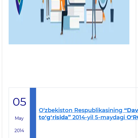
05
O‘zbekiston Respublikasining
“Dav
to‘g‘risida”
2014-yil 5-maydagi
O‘R
May
2014