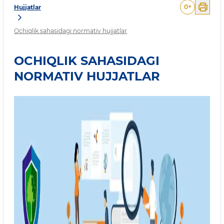
0
+
Hujjatlar
Ochiqlik sahasidagi normativ hujjatlar
OCHIQLIK SAHASIDAGI
NORMATIV HUJJATLAR