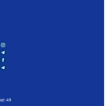
qt:
49