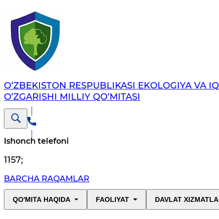
O‘ZBEKISTON RESPUBLIKASI EKOLOGIYA VA I
O‘ZGARISHI MILLIY QO‘MITASI
Ishonch telefoni
1157
;
BARCHA RAQAMLAR
QO'MITA HAQIDA
FAOLIYAT
DAVLAT XIZMATLA