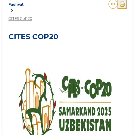
0
+
Faoliyat
CITES CoP20
CITES COP20