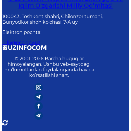
Iqlim O‘zgarishi Milliy Qo‘mitasi
100043, Toshkent shahri, Chilonzor tumani,
Bunyodkor shoh ko‘chasi, 7-A uy
Elektron pochta
:
info@eco.gov.uz
© 2001-
2026
Barcha huquqlar
himoyalangan. Ushbu veb-saytdagi
ma’lumotlardan foydalanganda havola
ko‘rsatilishi shart.