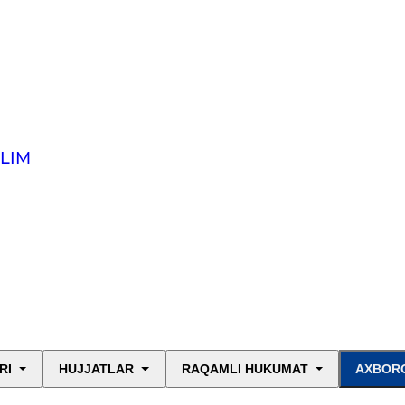
QLIM
RI
HUJJATLAR
RAQAMLI HUKUMAT
AXBORO