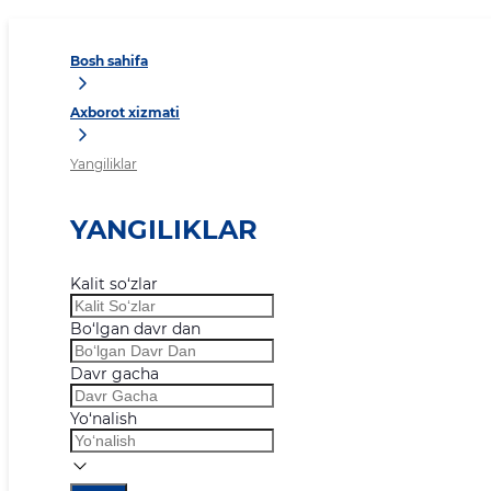
Bosh sahifa
Axborot xizmati
Yangiliklar
YANGILIKLAR
Kalit so‘zlar
Bo‘lgan davr dan
Davr gacha
Yo‘nalish