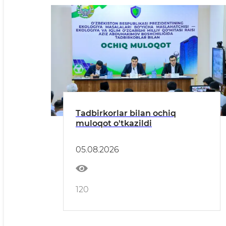
Tadbirkorlar bilan ochiq
muloqot o'tkazildi
05.08.2026
120