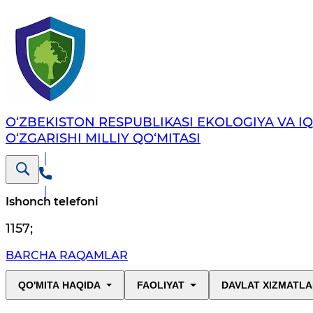
O‘ZBEKISTON RESPUBLIKASI EKOLOGIYA VA I
O‘ZGARISHI MILLIY QO‘MITASI
Ishonch telefoni
1157
;
BARCHA RAQAMLAR
QO'MITA HAQIDA
FAOLIYAT
DAVLAT XIZMATLA