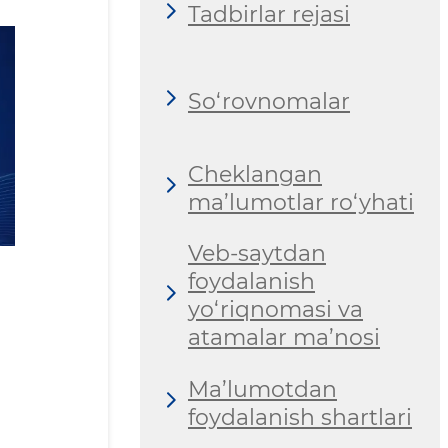
Tadbirlar rejasi
So‘rovnomalar
Cheklangan
ma’lumotlar ro‘yhati
Veb-saytdan
foydalanish
yo‘riqnomasi va
atamalar ma’nosi
Ma’lumotdan
foydalanish shartlari