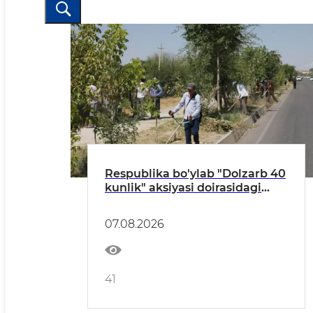
Respublika bo'ylab "Dolzarb 40
kunlik" aksiyasi doirasidagi
tadbirlar davom etmoqda
07.08.2026
41