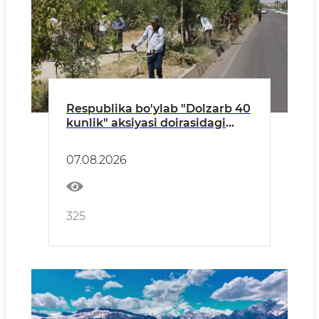
Respublika bo'ylab "Dolzarb 40
kunlik" aksiyasi doirasidagi
tadbirlar davom etmoqda
07.08.2026
325