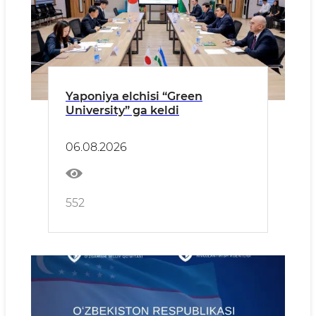
Yaponiya elchisi “Green
University” ga keldi
06.08.2026
552