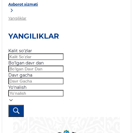
Axborot xizmati
Yangiliklar
YANGILIKLAR
Kalit so‘zlar
Bo‘lgan davr dan
Davr gacha
Yo‘nalish