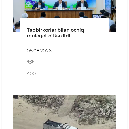
Tadbirkorlar bilan ochiq
muloqot o'tkazildi
05.08.2026
400