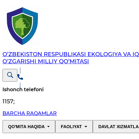
O‘ZBEKISTON RESPUBLIKASI EKOLOGIYA VA I
O‘ZGARISHI MILLIY QO‘MITASI
Ishonch telefoni
1157
;
BARCHA RAQAMLAR
QO'MITA HAQIDA
FAOLIYAT
DAVLAT XIZMATLA