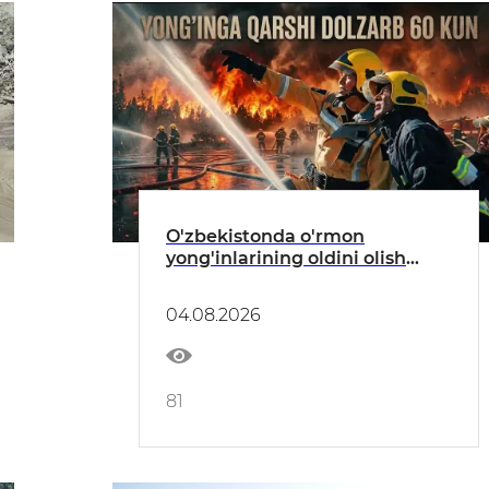
O'zbekistonda o'rmon
yong'inlarining oldini olish
bo'yicha profilaktik tadbirlar
o'tkazilmoqda
04.08.2026
81