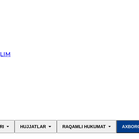
QLIM
RI
HUJJATLAR
RAQAMLI HUKUMAT
AXBORO