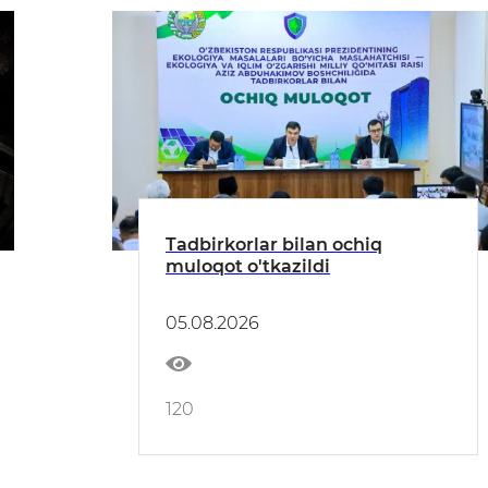
Tadbirkorlar bilan ochiq
muloqot o'tkazildi
05.08.2026
120