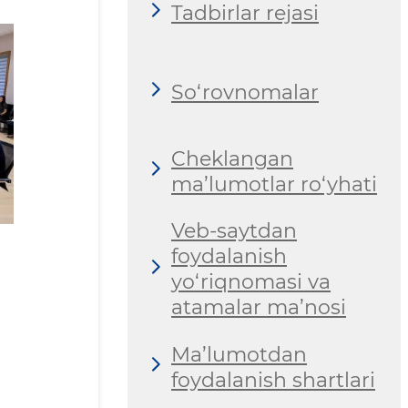
Tadbirlar rejasi
So‘rovnomalar
Cheklangan
ma’lumotlar ro‘yhati
Veb-saytdan
foydalanish
yo‘riqnomasi va
atamalar ma’nosi
Ma’lumotdan
foydalanish shartlari