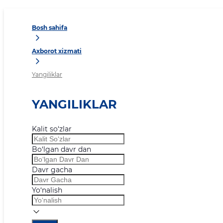
Bosh sahifa
Axborot xizmati
Yangiliklar
YANGILIKLAR
Kalit so‘zlar
Bo‘lgan davr dan
Davr gacha
Yo‘nalish