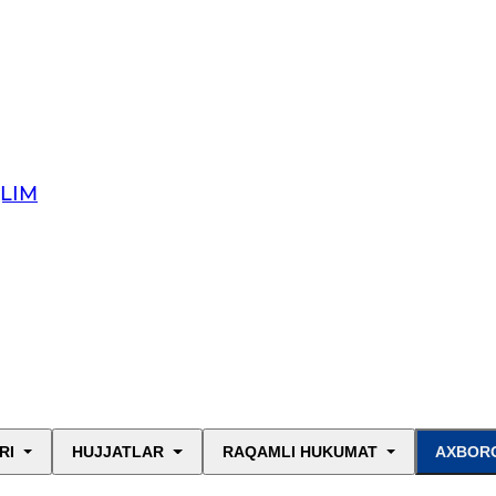
QLIM
RI
HUJJATLAR
RAQAMLI HUKUMAT
AXBORO