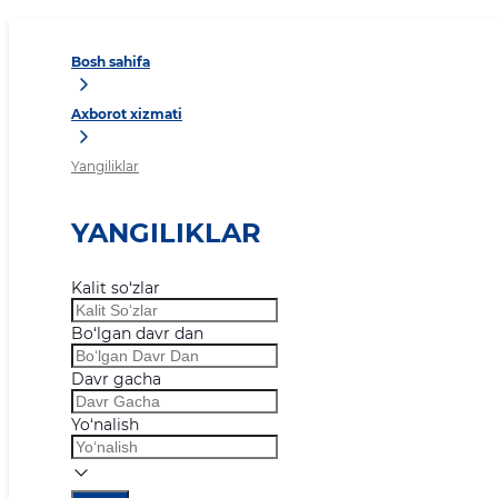
Bosh sahifa
Axborot xizmati
Yangiliklar
YANGILIKLAR
Kalit so‘zlar
Bo‘lgan davr dan
Davr gacha
Yo‘nalish