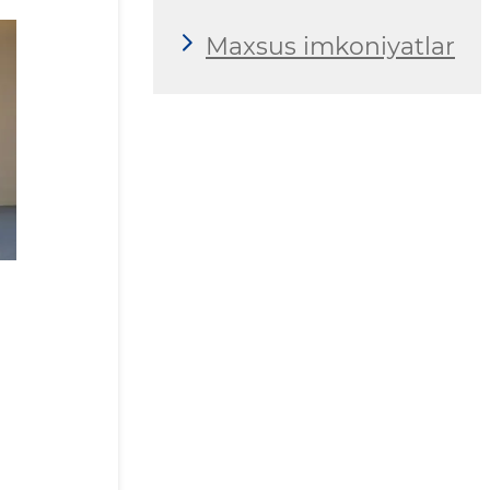
Maxsus imkoniyatlar