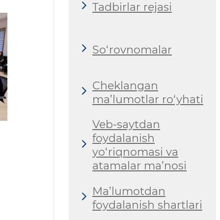
Tadbirlar rejasi
So‘rovnomalar
Cheklangan
ma’lumotlar ro‘yhati
Veb-saytdan
foydalanish
yo‘riqnomasi va
atamalar ma’nosi
Ma’lumotdan
foydalanish shartlari