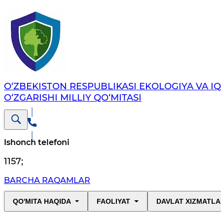
O‘ZBEKISTON RESPUBLIKASI EKOLOGIYA VA I
O‘ZGARISHI MILLIY QO‘MITASI
Ishonch telefoni
1157
;
BARCHA RAQAMLAR
QO'MITA HAQIDA
FAOLIYAT
DAVLAT XIZMATLA