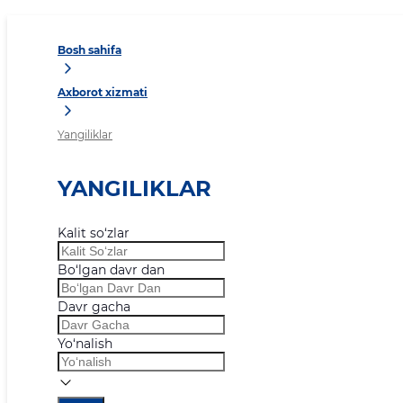
Bosh sahifa
Axborot xizmati
Yangiliklar
YANGILIKLAR
Kalit so‘zlar
Bo‘lgan davr dan
Davr gacha
Yo‘nalish