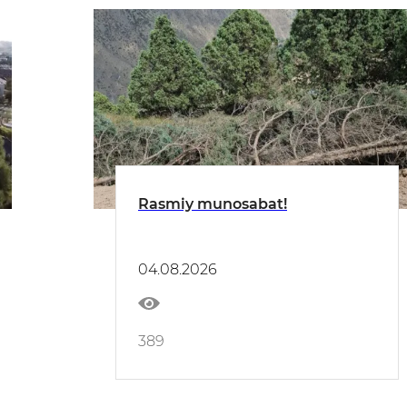
Rasmiy munosabat!
04.08.2026
389