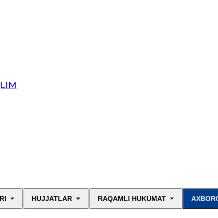
QLIM
RI
HUJJATLAR
RAQAMLI HUKUMAT
AXBORO