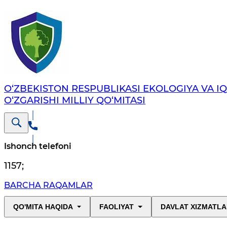
O‘ZBEKISTON RESPUBLIKASI EKOLOGIYA VA I
O‘ZGARISHI MILLIY QO‘MITASI
Ishonch telefoni
1157
;
BARCHA RAQAMLAR
QO'MITA HAQIDA
FAOLIYAT
DAVLAT XIZMATLA