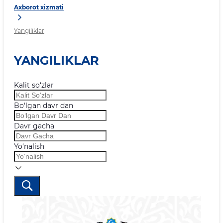
Axborot xizmati
Yangiliklar
YANGILIKLAR
Kalit so‘zlar
Bo‘lgan davr dan
Davr gacha
Yo‘nalish