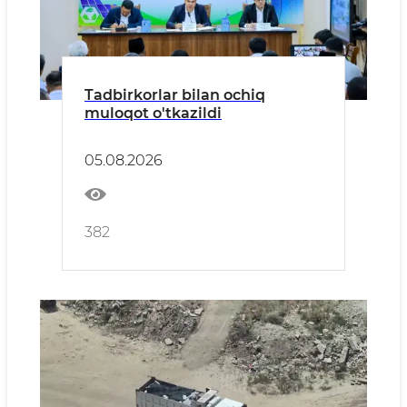
Tadbirkorlar bilan ochiq
muloqot o'tkazildi
05.08.2026
382