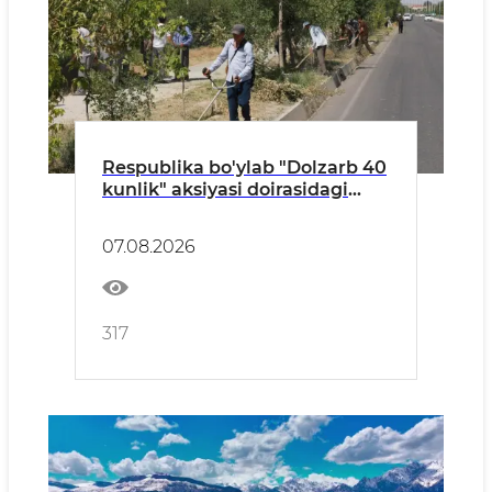
Respublika bo'ylab "Dolzarb 40
kunlik" aksiyasi doirasidagi
tadbirlar davom etmoqda
07.08.2026
317