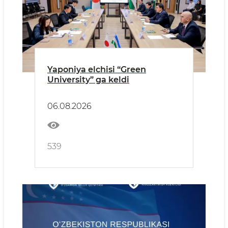
Yaponiya elchisi “Green
University” ga keldi
06.08.2026
539