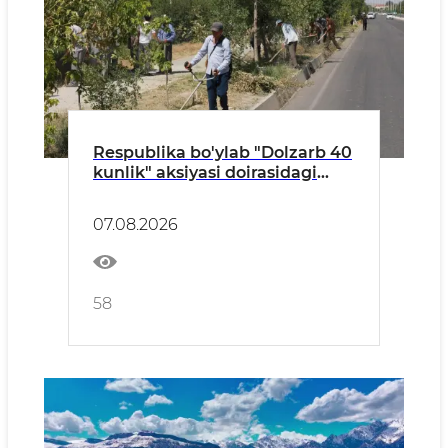
Respublika bo'ylab "Dolzarb 40
kunlik" aksiyasi doirasidagi
tadbirlar davom etmoqda
07.08.2026
58