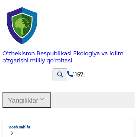
O‘zbekiston Respublikasi Ekologiya va iqlim
o‘zgarishi milliy qo‘mitasi
1157
;
Yangiliklar
Bosh sahifa