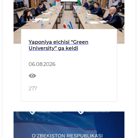
Yaponiya elchisi “Green
University” ga keldi
06.08.2026
277