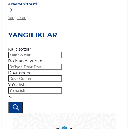
Axborot xizmati
Yangiliklar
YANGILIKLAR
Kalit so‘zlar
Bo‘lgan davr dan
Davr gacha
Yo‘nalish