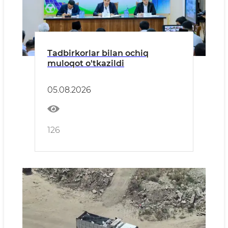
Tadbirkorlar bilan ochiq
muloqot o'tkazildi
05.08.2026
126