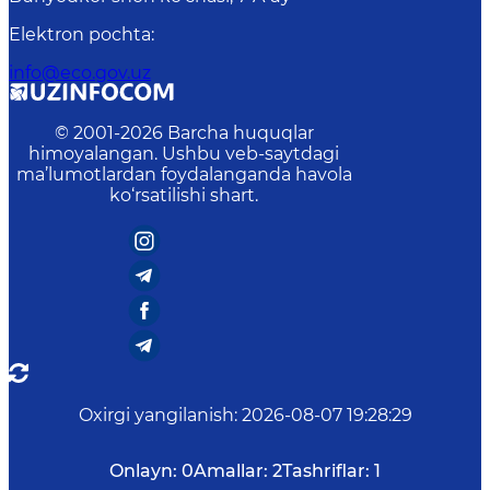
Elektron pochta
:
info@eco.gov.uz
© 2001-
2026
Barcha huquqlar
himoyalangan. Ushbu veb-saytdagi
ma’lumotlardan foydalanganda havola
ko‘rsatilishi shart.
Oxirgi yangilanish
:
2026-08-07 19:28:29
Onlayn:
0
Amallar:
2
Tashriflar:
1