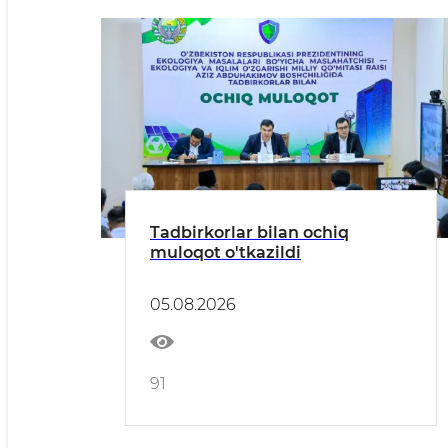
Tadbirkorlar bilan ochiq
muloqot o'tkazildi
05.08.2026
91