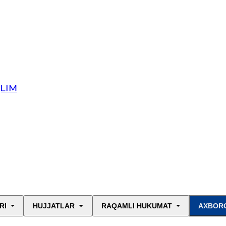
QLIM
RI
HUJJATLAR
RAQAMLI HUKUMAT
AXBORO