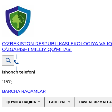
O‘ZBEKISTON RESPUBLIKASI EKOLOGIYA VA I
O‘ZGARISHI MILLIY QO‘MITASI
Ishonch telefoni
1157
;
BARCHA RAQAMLAR
QO'MITA HAQIDA
FAOLIYAT
DAVLAT XIZMATLA