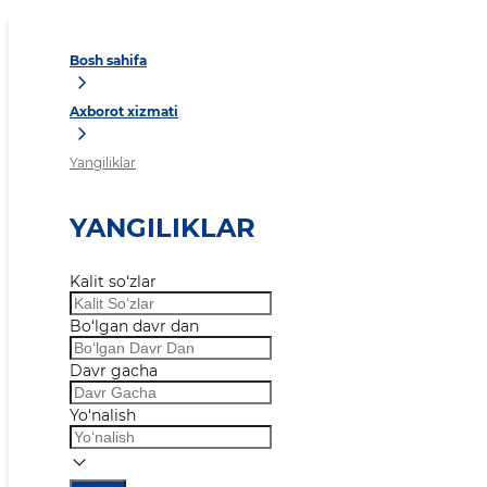
Bosh sahifa
Axborot xizmati
Yangiliklar
YANGILIKLAR
Kalit so‘zlar
Bo‘lgan davr dan
Davr gacha
Yo‘nalish