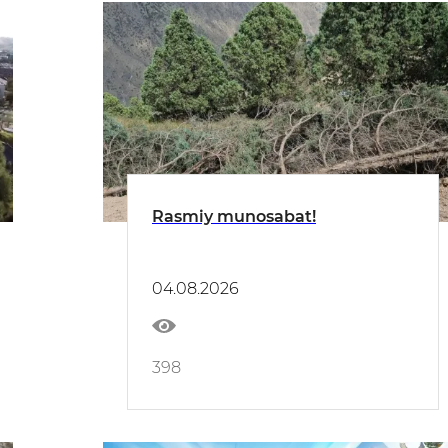
Rasmiy munosabat!
04.08.2026
398