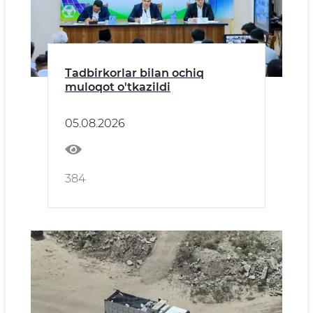
Tadbirkorlar bilan ochiq
muloqot o'tkazildi
05.08.2026
384