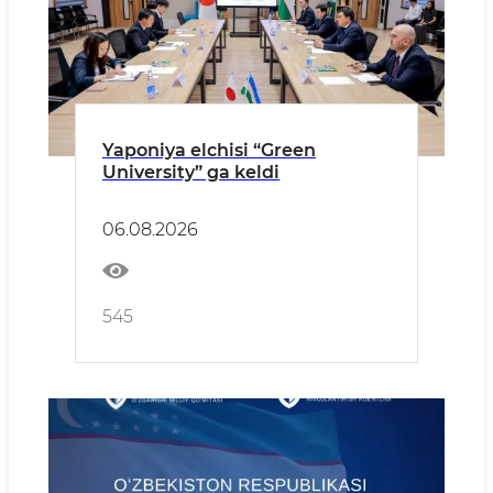
Yaponiya elchisi “Green
University” ga keldi
06.08.2026
545