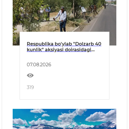
Respublika bo'ylab "Dolzarb 40
kunlik" aksiyasi doirasidagi
tadbirlar davom etmoqda
07.08.2026
319