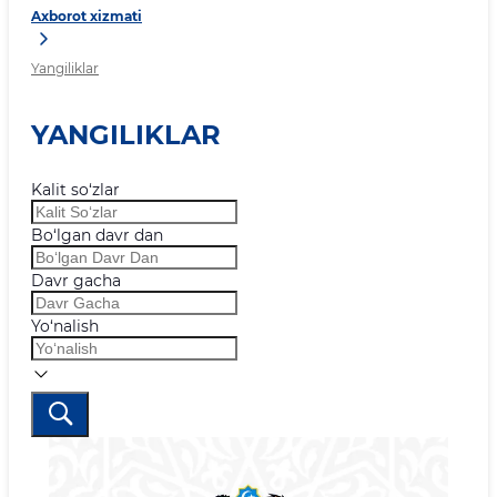
Axborot xizmati
Yangiliklar
YANGILIKLAR
Kalit so‘zlar
Bo‘lgan davr dan
Davr gacha
Yo‘nalish