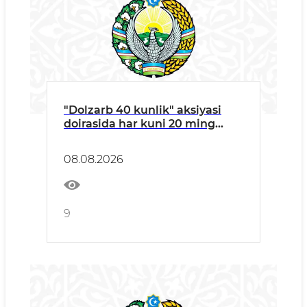
"Dolzarb 40 kunlik" aksiyasi
doirasida har kuni 20 ming
tonnagacha chiqindi olib
chiqilmoqda
08.08.2026
9