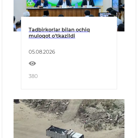
Tadbirkorlar bilan ochiq
muloqot o'tkazildi
05.08.2026
380