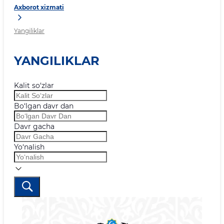
Axborot xizmati
Yangiliklar
YANGILIKLAR
Kalit so‘zlar
Bo‘lgan davr dan
Davr gacha
Yo‘nalish