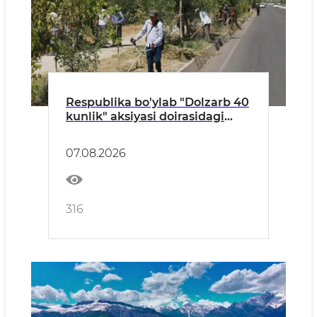
Respublika bo'ylab "Dolzarb 40
kunlik" aksiyasi doirasidagi
tadbirlar davom etmoqda
07.08.2026
316