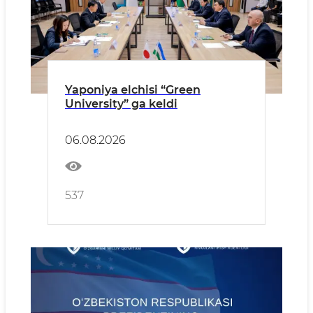
Yaponiya elchisi “Green
University” ga keldi
06.08.2026
537