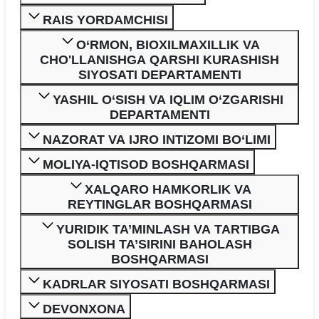
RAIS YORDAMCHISI
O‘RMON, BIOXILMAXILLIK VA
CHO'LLANISHGA QARSHI KURASHISH
SIYOSATI DEPARTAMENTI
YASHIL O‘SISH VA IQLIM O‘ZGARISHI
DEPARTAMENTI
NAZORAT VA IJRO INTIZOMI BO‘LIMI
MOLIYA-IQTISOD BOSHQARMASI
XALQARO HAMKORLIK VA
REYTINGLAR BOSHQARMASI
YURIDIK TA’MINLASH VA TARTIBGA
SOLISH TA’SIRINI BAHOLASH
BOSHQARMASI
KADRLAR SIYOSATI BOSHQARMASI
DEVONXONA