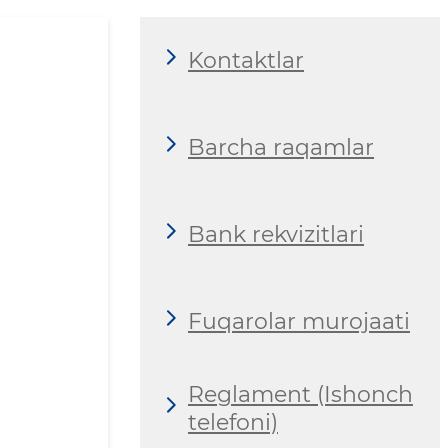
Kontaktlar
Barcha raqamlar
Bank rekvizitlari
Fuqarolar murojaati
Reglament (Ishonch
telefoni)