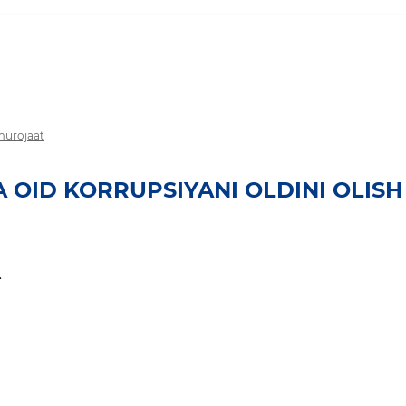
 murojaat
 OID KORRUPSIYANI OLDINI OLISH
.