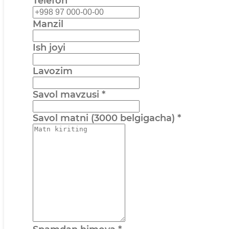
Telefon
Manzil
Ish joyi
Lavozim
Savol mavzusi
*
Savol matni (3000 belgigacha)
*