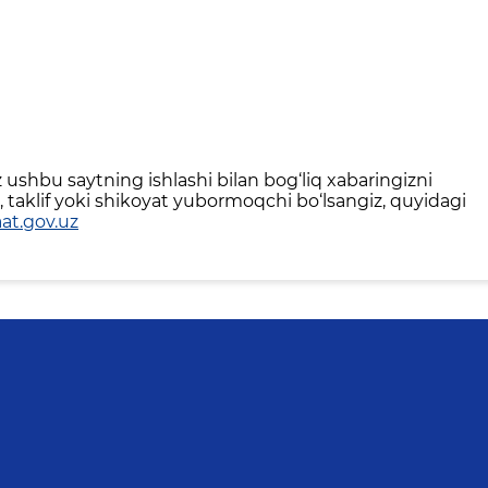
ushbu saytning ishlashi bilan bog‘liq xabaringizni
 taklif yoki shikoyat yubormoqchi bo‘lsangiz, quyidagi
at.gov.uz