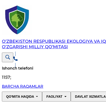
O‘ZBEKISTON RESPUBLIKASI EKOLOGIYA VA I
O‘ZGARISHI MILLIY QO‘MITASI
Ishonch telefoni
1157
;
BARCHA RAQAMLAR
QO'MITA HAQIDA
FAOLIYAT
DAVLAT XIZMATLA