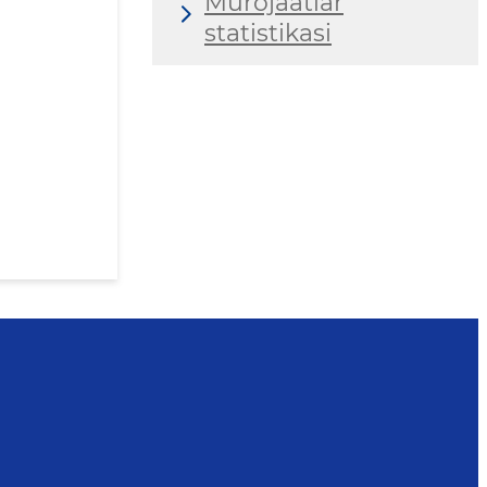
Murojaatlar
statistikasi