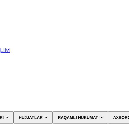
QLIM
RI
HUJJATLAR
RAQAMLI HUKUMAT
AXBORO