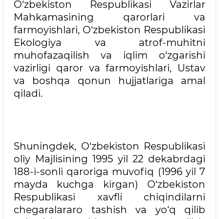
O‘zbekiston Respublikasi Vazirlar
Mahkamasining qarorlari va
farmoyishlari, O‘zbekiston Respublikasi
Ekologiya va atrof-muhitni
muhofazaqilish va iqlim o‘zgarishi
vazirligi qaror va farmoyishlari, Ustav
va boshqa qonun hujjatlariga amal
qiladi.
Shuningdek, O‘zbekiston Respublikasi
oliy Majlisining 1995 yil 22 dekabrdagi
188-i-sonli qaroriga muvofiq (1996 yil 7
mayda kuchga kirgan) O‘zbekiston
Respublikasi xavfli chiqindilarni
chegaralararo tashish va yo‘q qilib