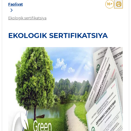
16
+
Faoliyat
Ekologik sertifikatsiya
EKOLOGIK SERTIFIKATSIYA