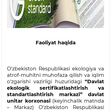
Faoliyat haqida
O‘zbekiston Respublikasi ekologiya va
atrof-muhitni muhofaza qilish va iqlim
o‘zgarishi vazirligi huzuridagi
“Davlat
ekologik sertifikatlashtirish va
standartlashtirish markazi” davlat
unitar korxonasi
(keyinchalik matnda
– Markaz) O‘zbekiston Respublikasi