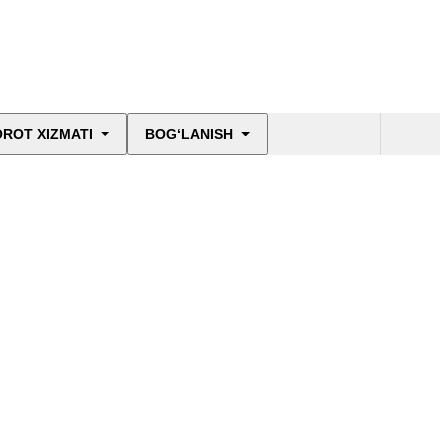
ROT XIZMATI
BOG‘LANISH