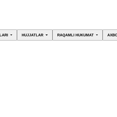
LARI
HUJJATLAR
RAQAMLI HUKUMAT
AXBO